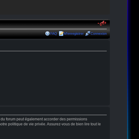
FAQ
M’enregistrer
Connexion
r du forum peut également accorder des permissions
tre politique de vie privée. Assurez-vous de bien lire tout le