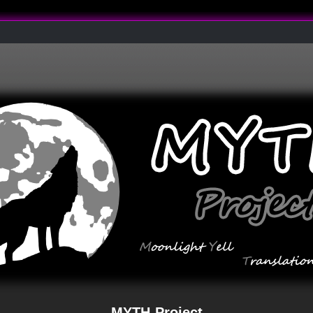
MYTH-Project