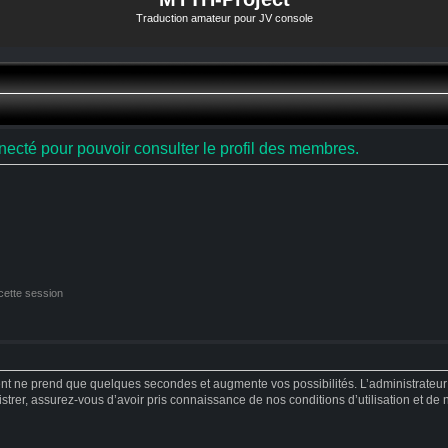
Traduction amateur pour JV console
ecté pour pouvoir consulter le profil des membres.
cette session
ent ne prend que quelques secondes et augmente vos possibilités. L’administrateu
strer, assurez-vous d’avoir pris connaissance de nos conditions d’utilisation et de no