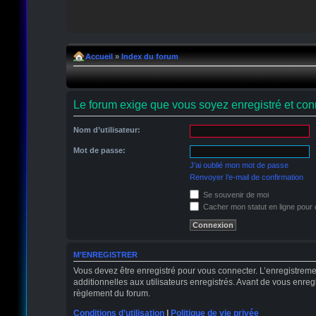
Accueil
»
Index du forum
Le forum exige que vous soyez enregistré et conn
Nom d’utilisateur:
Mot de passe:
J’ai oublié mon mot de passe
Renvoyer l’e-mail de confirmation
Se souvenir de moi
Cacher mon statut en ligne pour 
M’ENREGISTRER
Vous devez être enregistré pour vous connecter. L’enregistrem
additionnelles aux utilisateurs enregistrés. Avant de vous enregi
règlement du forum.
Conditions d’utilisation
|
Politique de vie privée