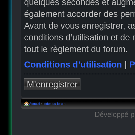
quelques secondes et augmen
également accorder des permi
Avant de vous enregistrer, 
conditions d’utilisation et de
tout le règlement du forum.
Conditions d’utilisation
|
P
M’enregistrer
Accueil
»
Index du forum
Développé 