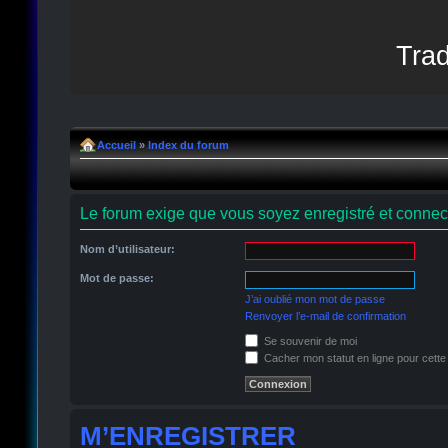
Trad
Accueil
»
Index du forum
Le forum exige que vous soyez enregistré et connect
Nom d’utilisateur:
Mot de passe:
J’ai oublié mon mot de passe
Renvoyer l’e-mail de confirmation
Se souvenir de moi
Cacher mon statut en ligne pour cette
M’ENREGISTRER