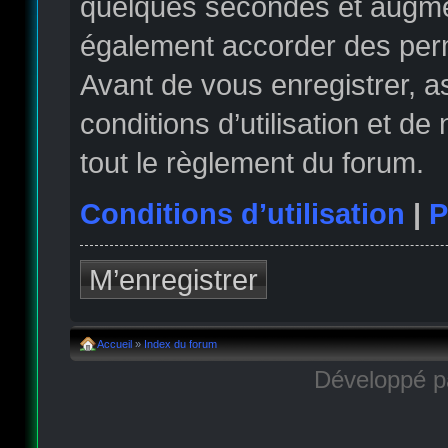
quelques secondes et augmen
également accorder des permi
Avant de vous enregistrer, 
conditions d’utilisation et de
tout le règlement du forum.
Conditions d’utilisation
|
P
M’enregistrer
Accueil
»
Index du forum
Développé 