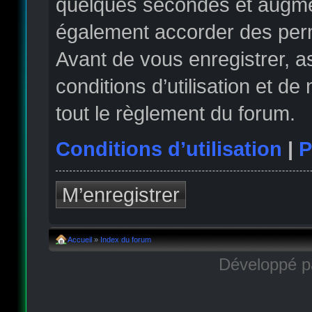
quelques secondes et augmen
également accorder des permi
Avant de vous enregistrer, 
conditions d’utilisation et de
tout le règlement du forum.
Conditions d’utilisation
|
P
M’enregistrer
Accueil
»
Index du forum
Développé 