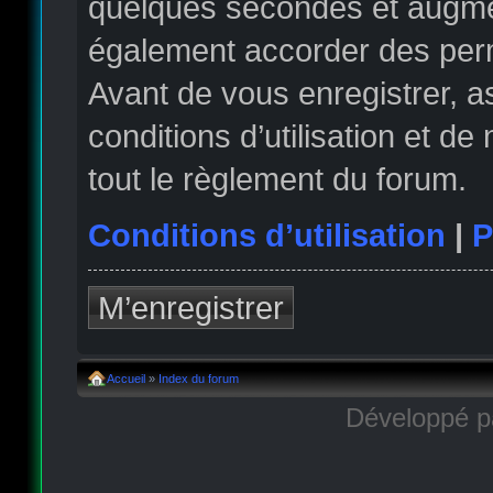
quelques secondes et augmen
également accorder des permi
Avant de vous enregistrer, 
conditions d’utilisation et de
tout le règlement du forum.
Conditions d’utilisation
|
P
M’enregistrer
Accueil
»
Index du forum
Développé 