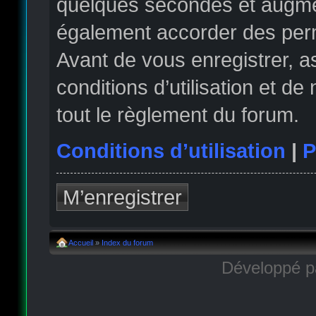
quelques secondes et augmen
également accorder des permi
Avant de vous enregistrer, 
conditions d’utilisation et de
tout le règlement du forum.
Conditions d’utilisation
|
P
M’enregistrer
Accueil
»
Index du forum
Développé 