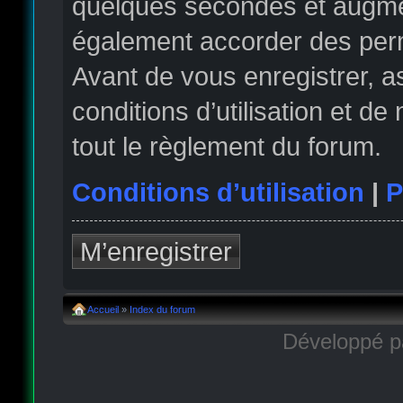
quelques secondes et augmen
également accorder des permi
Avant de vous enregistrer, 
conditions d’utilisation et de
tout le règlement du forum.
Conditions d’utilisation
|
P
M’enregistrer
Accueil
»
Index du forum
Développé 