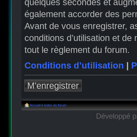
quelques secondes et augmen
également accorder des permi
Avant de vous enregistrer, 
conditions d’utilisation et de
tout le règlement du forum.
Conditions d’utilisation
|
P
M’enregistrer
Accueil
»
Index du forum
Développé 