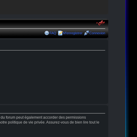
FAQ
M’enregistrer
Connexion
r du forum peut également accorder des permissions
tre politique de vie privée. Assurez-vous de bien lire tout le