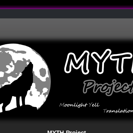
MYTH-Project