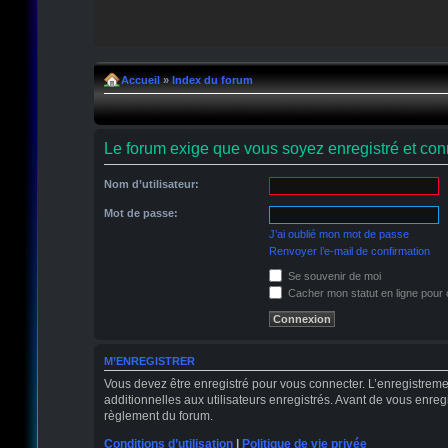
Accueil
»
Index du forum
Le forum exige que vous soyez enregistré et conn
Nom d’utilisateur:
Mot de passe:
J’ai oublié mon mot de passe
Renvoyer l’e-mail de confirmation
Se souvenir de moi
Cacher mon statut en ligne pour 
M’ENREGISTRER
Vous devez être enregistré pour vous connecter. L’enregistrem
additionnelles aux utilisateurs enregistrés. Avant de vous enregi
règlement du forum.
Conditions d’utilisation
|
Politique de vie privée