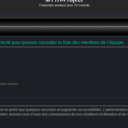
Traduction amateur pour JV console
ecté pour pouvoir consulter la liste des membres de l’équipe.
cette session
ent ne prend que quelques secondes et augmente vos possibilités. L’administrateu
strer, assurez-vous d’avoir pris connaissance de nos conditions d’utilisation et de no