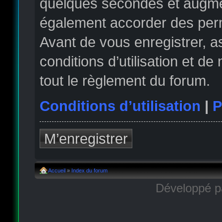
quelques secondes et augmen
également accorder des permi
Avant de vous enregistrer, 
conditions d’utilisation et de
tout le règlement du forum.
Conditions d’utilisation
|
P
M’enregistrer
Accueil
»
Index du forum
Développé 