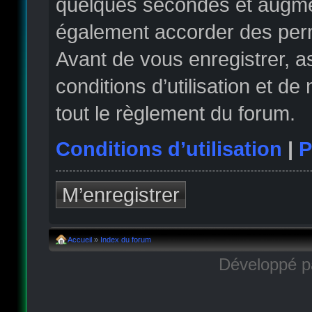
quelques secondes et augmen
également accorder des permi
Avant de vous enregistrer, 
conditions d’utilisation et de
tout le règlement du forum.
Conditions d’utilisation
|
P
M’enregistrer
Accueil
»
Index du forum
Développé 