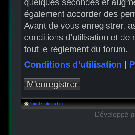
quelques secondes et augmen
également accorder des permi
Avant de vous enregistrer, 
conditions d’utilisation et de
tout le règlement du forum.
Conditions d’utilisation
|
P
M’enregistrer
Accueil
»
Index du forum
Développé 