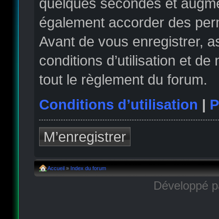
quelques secondes et augmen
également accorder des permi
Avant de vous enregistrer, 
conditions d’utilisation et de
tout le règlement du forum.
Conditions d’utilisation
|
P
M’enregistrer
Accueil
»
Index du forum
Développé 