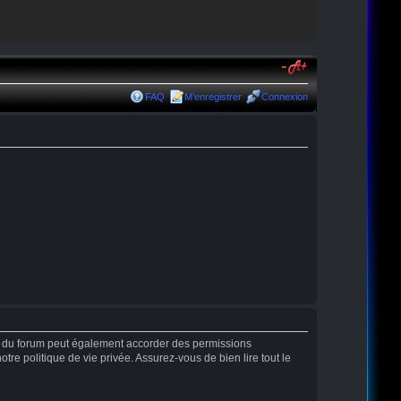
FAQ
M’enregistrer
Connexion
r du forum peut également accorder des permissions
tre politique de vie privée. Assurez-vous de bien lire tout le