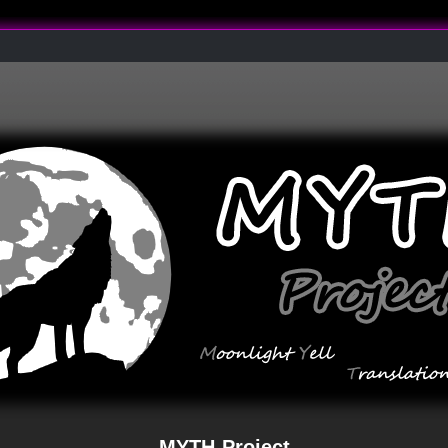
MYTH-Project