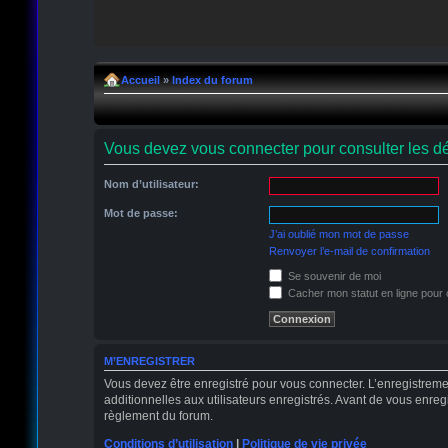
Accueil
»
Index du forum
Vous devez vous connecter pour consulter les dé
Nom d’utilisateur:
Mot de passe:
J’ai oublié mon mot de passe
Renvoyer l’e-mail de confirmation
Se souvenir de moi
Cacher mon statut en ligne pour 
M’ENREGISTRER
Vous devez être enregistré pour vous connecter. L’enregistrem
additionnelles aux utilisateurs enregistrés. Avant de vous enregi
règlement du forum.
Conditions d’utilisation
|
Politique de vie privée