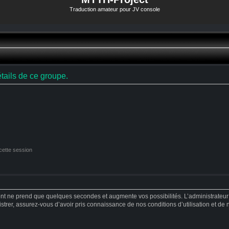
Traduction amateur pour JV console
tails de ce groupe.
cette session
ent ne prend que quelques secondes et augmente vos possibilités. L’administrateu
strer, assurez-vous d’avoir pris connaissance de nos conditions d’utilisation et de no