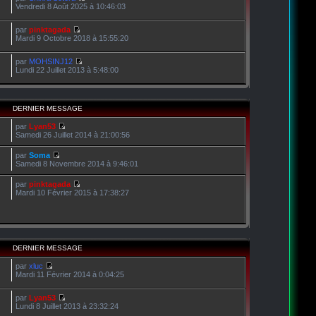
Vendredi 8 Août 2025 à 10:46:03
par
pinktagada
Mardi 9 Octobre 2018 à 15:55:20
par
MOHSINJ12
Lundi 22 Juillet 2013 à 5:48:00
DERNIER MESSAGE
par
Lyan53
Samedi 26 Juillet 2014 à 21:00:56
par
Soma
Samedi 8 Novembre 2014 à 9:46:01
par
pinktagada
Mardi 10 Février 2015 à 17:38:27
DERNIER MESSAGE
par
xluc
Mardi 11 Février 2014 à 0:04:25
par
Lyan53
Lundi 8 Juillet 2013 à 23:32:24