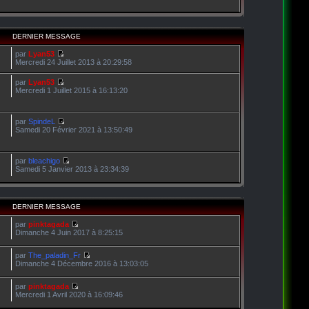
DERNIER MESSAGE
par
Lyan53
Mercredi 24 Juillet 2013 à 20:29:58
par
Lyan53
Mercredi 1 Juillet 2015 à 16:13:20
par
SpindeL
Samedi 20 Février 2021 à 13:50:49
par
bleachigo
Samedi 5 Janvier 2013 à 23:34:39
DERNIER MESSAGE
par
pinktagada
Dimanche 4 Juin 2017 à 8:25:15
par
The_paladin_Fr
Dimanche 4 Décembre 2016 à 13:03:05
par
pinktagada
Mercredi 1 Avril 2020 à 16:09:46