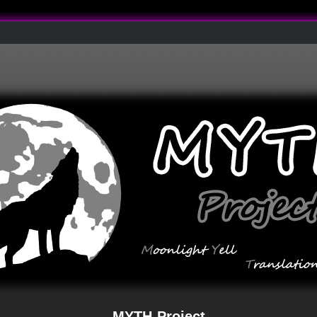
MYTH-Project