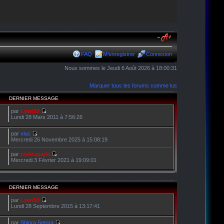
FAQ
M’enregistrer
Connexion
Nous sommes le Jeudi 6 Août 2026 à 18:00:31
Marquer tous les forums comme lus
DERNIER MESSAGE
par
Lyan53
Lundi 28 Mars 2011 à 7:56:26
par
xluc
Mercredi 26 Novembre 2025 à 15:08:19
par
pinktagada
Mercredi 3 Février 2021 à 19:09:01
DERNIER MESSAGE
par
Lyan53
Lundi 28 Septembre 2015 à 13:17:41
par
Shinra Setora