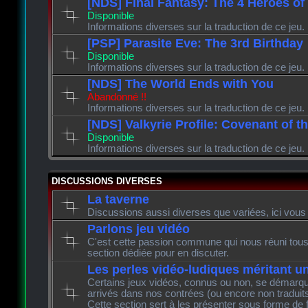
[NDS] Final Fantasy: The 4 Heroes of
Disponible
Informations diverses sur la traduction de ce jeu.
[PSP] Parasite Eve: The 3rd Birthday
Disponible
Informations diverses sur la traduction de ce jeu.
[NDS] The World Ends with You
Abandonné !!
Informations diverses sur la traduction de ce jeu.
[NDS] Valkyrie Profile: Covenant of t
Disponible
Informations diverses sur la traduction de ce jeu.
DISCUSSIONS DIVERSES
La taverne
Discussions aussi diverses que variées, ici vous 
Parlons jeu vidéo
C'est cette passion commune qui nous réuni tous 
section dédiée pour en discuter.
Les perles vidéo-ludiques méritant u
Certains jeux vidéos, connus ou non, se démarque
arrivés dans nos contrées (ou encore non traduits
Cette section sert à les présenter sous forme de 