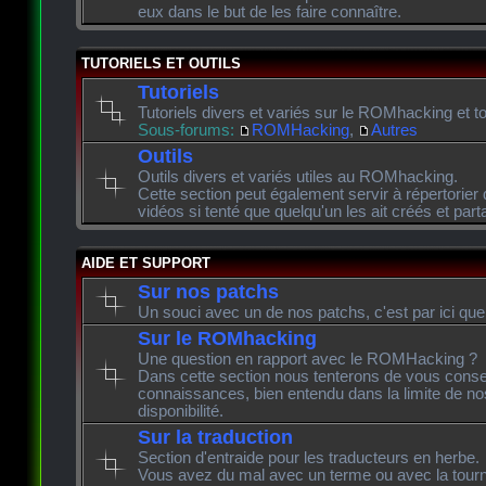
eux dans le but de les faire connaître.
TUTORIELS ET OUTILS
Tutoriels
Tutoriels divers et variés sur le ROMhacking et to
Sous-forums:
ROMHacking
,
Autres
Outils
Outils divers et variés utiles au ROMhacking.
Cette section peut également servir à répertorier 
vidéos si tenté que quelqu'un les ait créés et pa
AIDE ET SUPPORT
Sur nos patchs
Un souci avec un de nos patchs, c'est par ici que
Sur le ROMhacking
Une question en rapport avec le ROMHacking ?
Dans cette section nous tenterons de vous consei
connaissances, bien entendu dans la limite de n
disponibilité.
Sur la traduction
Section d'entraide pour les traducteurs en herbe.
Vous avez du mal avec un terme ou avec la tourn