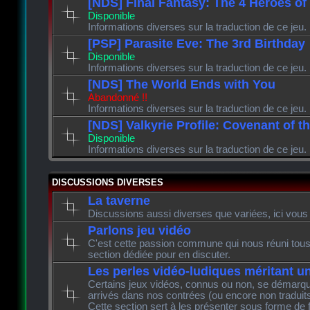
[NDS] Final Fantasy: The 4 Heroes of
Disponible
Informations diverses sur la traduction de ce jeu.
[PSP] Parasite Eve: The 3rd Birthday
Disponible
Informations diverses sur la traduction de ce jeu.
[NDS] The World Ends with You
Abandonné !!
Informations diverses sur la traduction de ce jeu.
[NDS] Valkyrie Profile: Covenant of t
Disponible
Informations diverses sur la traduction de ce jeu.
DISCUSSIONS DIVERSES
La taverne
Discussions aussi diverses que variées, ici vous 
Parlons jeu vidéo
C'est cette passion commune qui nous réuni tous 
section dédiée pour en discuter.
Les perles vidéo-ludiques méritant u
Certains jeux vidéos, connus ou non, se démarque
arrivés dans nos contrées (ou encore non traduits
Cette section sert à les présenter sous forme de 