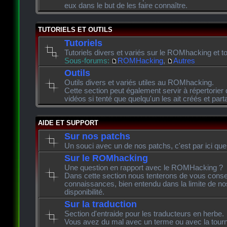
eux dans le but de les faire connaître.
TUTORIELS ET OUTILS
Tutoriels
Tutoriels divers et variés sur le ROMhacking et to
Sous-forums:
ROMHacking
,
Autres
Outils
Outils divers et variés utiles au ROMhacking.
Cette section peut également servir à répertorier 
vidéos si tenté que quelqu'un les ait créés et pa
AIDE ET SUPPORT
Sur nos patchs
Un souci avec un de nos patchs, c'est par ici que
Sur le ROMhacking
Une question en rapport avec le ROMHacking ?
Dans cette section nous tenterons de vous consei
connaissances, bien entendu dans la limite de n
disponibilité.
Sur la traduction
Section d'entraide pour les traducteurs en herbe.
Vous avez du mal avec un terme ou avec la tourn