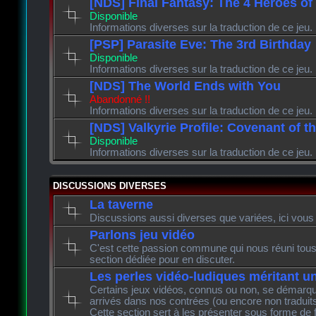
[NDS] Final Fantasy: The 4 Heroes of
Disponible
Informations diverses sur la traduction de ce jeu.
[PSP] Parasite Eve: The 3rd Birthday
Disponible
Informations diverses sur la traduction de ce jeu.
[NDS] The World Ends with You
Abandonné !!
Informations diverses sur la traduction de ce jeu.
[NDS] Valkyrie Profile: Covenant of t
Disponible
Informations diverses sur la traduction de ce jeu.
DISCUSSIONS DIVERSES
La taverne
Discussions aussi diverses que variées, ici vous 
Parlons jeu vidéo
C'est cette passion commune qui nous réuni tous 
section dédiée pour en discuter.
Les perles vidéo-ludiques méritant u
Certains jeux vidéos, connus ou non, se démarque
arrivés dans nos contrées (ou encore non traduits
Cette section sert à les présenter sous forme de 