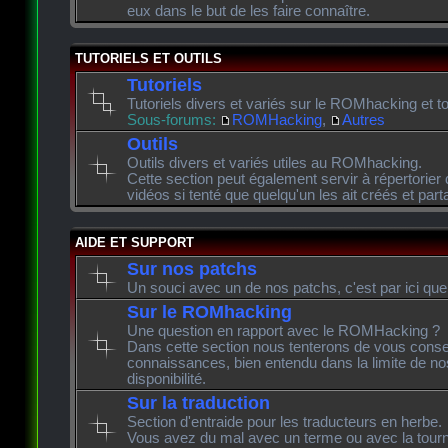
eux dans le but de les faire connaître.
TUTORIELS ET OUTILS
Tutoriels
Tutoriels divers et variés sur le ROMhacking et to
Sous-forums:
ROMHacking
,
Autres
Outils
Outils divers et variés utiles au ROMhacking.
Cette section peut également servir à répertorier 
vidéos si tenté que quelqu'un les ait créés et pa
AIDE ET SUPPORT
Sur nos patchs
Un souci avec un de nos patchs, c'est par ici que
Sur le ROMhacking
Une question en rapport avec le ROMHacking ?
Dans cette section nous tenterons de vous consei
connaissances, bien entendu dans la limite de n
disponibilité.
Sur la traduction
Section d'entraide pour les traducteurs en herbe.
Vous avez du mal avec un terme ou avec la tourn