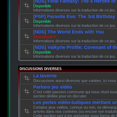
[NDS] Final Fantasy: The 4 Heroes of
Disponible
Informations diverses sur la traduction de ce jeu.
[PSP] Parasite Eve: The 3rd Birthday
Disponible
Informations diverses sur la traduction de ce jeu.
[NDS] The World Ends with You
Abandonné !!
Informations diverses sur la traduction de ce jeu.
[NDS] Valkyrie Profile: Covenant of t
Disponible
Informations diverses sur la traduction de ce jeu.
DISCUSSIONS DIVERSES
La taverne
Discussions aussi diverses que variées, ici vous 
Parlons jeu vidéo
C'est cette passion commune qui nous réuni tous 
section dédiée pour en discuter.
Les perles vidéo-ludiques méritant u
Certains jeux vidéos, connus ou non, se démarque
arrivés dans nos contrées (ou encore non traduits
Cette section sert à les présenter sous forme de 