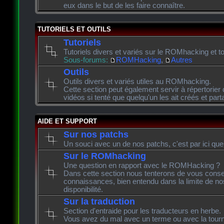
eux dans le but de les faire connaître.
TUTORIELS ET OUTILS
Tutoriels
Tutoriels divers et variés sur le ROMhacking et to
Sous-forums:
ROMHacking
,
Autres
Outils
Outils divers et variés utiles au ROMhacking.
Cette section peut également servir à répertorier 
vidéos si tenté que quelqu'un les ait créés et pa
AIDE ET SUPPORT
Sur nos patchs
Un souci avec un de nos patchs, c'est par ici que
Sur le ROMhacking
Une question en rapport avec le ROMHacking ?
Dans cette section nous tenterons de vous consei
connaissances, bien entendu dans la limite de n
disponibilité.
Sur la traduction
Section d'entraide pour les traducteurs en herbe.
Vous avez du mal avec un terme ou avec la tourn