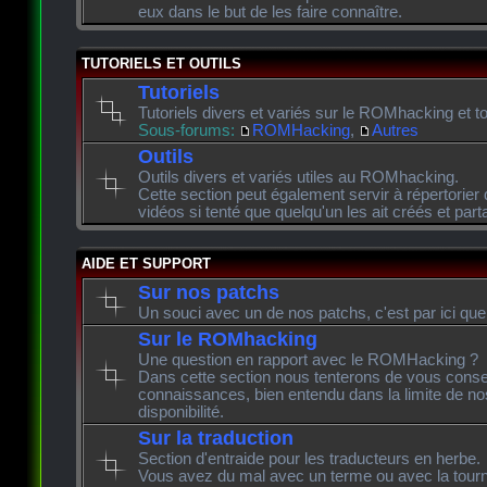
eux dans le but de les faire connaître.
TUTORIELS ET OUTILS
Tutoriels
Tutoriels divers et variés sur le ROMhacking et to
Sous-forums:
ROMHacking
,
Autres
Outils
Outils divers et variés utiles au ROMhacking.
Cette section peut également servir à répertorier 
vidéos si tenté que quelqu'un les ait créés et pa
AIDE ET SUPPORT
Sur nos patchs
Un souci avec un de nos patchs, c'est par ici que
Sur le ROMhacking
Une question en rapport avec le ROMHacking ?
Dans cette section nous tenterons de vous consei
connaissances, bien entendu dans la limite de n
disponibilité.
Sur la traduction
Section d'entraide pour les traducteurs en herbe.
Vous avez du mal avec un terme ou avec la tourn