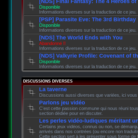
[NDS] Final Fantasy: The 4 Heroes of
Disponible
Informations diverses sur la traduction de ce jeu.
[PSP] Parasite Eve: The 3rd Birthday
Disponible
Informations diverses sur la traduction de ce jeu.
[NDS] The World Ends with You
Abandonné !!
Informations diverses sur la traduction de ce jeu.
[NDS] Valkyrie Profile: Covenant of t
Disponible
Informations diverses sur la traduction de ce jeu.
DISCUSSIONS DIVERSES
La taverne
Discussions aussi diverses que variées, ici vous 
Parlons jeu vidéo
C'est cette passion commune qui nous réuni tous 
section dédiée pour en discuter.
Les perles vidéo-ludiques méritant u
Certains jeux vidéos, connus ou non, se démarque
arrivés dans nos contrées (ou encore non traduits
Cette section sert à les présenter sous forme de 