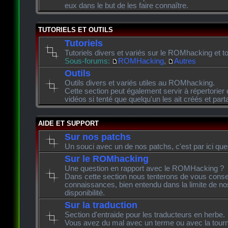
eux dans le but de les faire connaître.
TUTORIELS ET OUTILS
Tutoriels
Tutoriels divers et variés sur le ROMhacking et to
Sous-forums:
ROMHacking
,
Autres
Outils
Outils divers et variés utiles au ROMhacking.
Cette section peut également servir à répertorier 
vidéos si tenté que quelqu'un les ait créés et pa
AIDE ET SUPPORT
Sur nos patchs
Un souci avec un de nos patchs, c'est par ici que
Sur le ROMhacking
Une question en rapport avec le ROMHacking ?
Dans cette section nous tenterons de vous consei
connaissances, bien entendu dans la limite de n
disponibilité.
Sur la traduction
Section d'entraide pour les traducteurs en herbe.
Vous avez du mal avec un terme ou avec la tourn