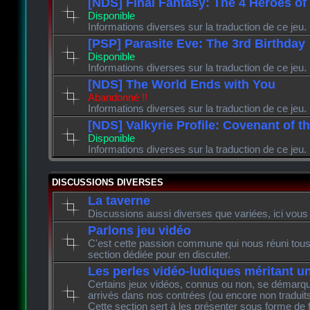
[NDS] Final Fantasy: The 4 Heroes of
Disponible
Informations diverses sur la traduction de ce jeu.
[PSP] Parasite Eve: The 3rd Birthday
Disponible
Informations diverses sur la traduction de ce jeu.
[NDS] The World Ends with You
Abandonné !!
Informations diverses sur la traduction de ce jeu.
[NDS] Valkyrie Profile: Covenant of t
Disponible
Informations diverses sur la traduction de ce jeu.
DISCUSSIONS DIVERSES
La taverne
Discussions aussi diverses que variées, ici vous 
Parlons jeu vidéo
C'est cette passion commune qui nous réuni tous 
section dédiée pour en discuter.
Les perles vidéo-ludiques méritant u
Certains jeux vidéos, connus ou non, se démarque
arrivés dans nos contrées (ou encore non traduits
Cette section sert à les présenter sous forme de 