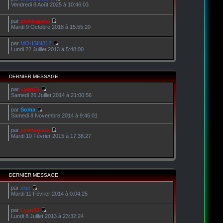
Vendredi 8 Août 2025 à 10:46:03
par
pinktagada
Mardi 9 Octobre 2018 à 15:55:20
par
MOHSINJ12
Lundi 22 Juillet 2013 à 5:48:00
DERNIER MESSAGE
par
Lyan53
Samedi 26 Juillet 2014 à 21:00:56
par
Soma
Samedi 8 Novembre 2014 à 9:46:01
par
pinktagada
Mardi 10 Février 2015 à 17:38:27
DERNIER MESSAGE
par
xluc
Mardi 11 Février 2014 à 0:04:25
par
Lyan53
Lundi 8 Juillet 2013 à 23:32:24