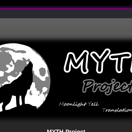
MYTH-Project