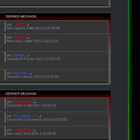
DERNIER MESSAGE
par
Lyan53
Mercredi 24 Juillet 2013 à 20:29:58
par
Lyan53
Mercredi 1 Juillet 2015 à 16:13:20
par
SpindeL
Samedi 20 Février 2021 à 13:50:49
par
bleachigo
Samedi 5 Janvier 2013 à 23:34:39
DERNIER MESSAGE
par
pinktagada
Dimanche 4 Juin 2017 à 8:25:15
par
The_paladin_Fr
Dimanche 4 Décembre 2016 à 13:03:05
par
pinktagada
Mercredi 1 Avril 2020 à 16:09:46