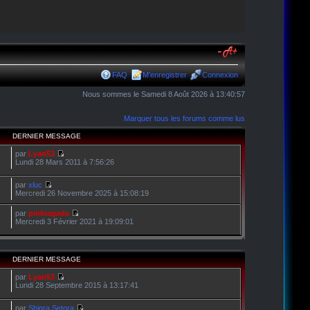
FAQ
M’enregistrer
Connexion
Nous sommes le Samedi 8 Août 2026 à 13:40:57
Marquer tous les forums comme lus
DERNIER MESSAGE
par
Lyan53
Lundi 28 Mars 2011 à 7:56:26
par
xluc
Mercredi 26 Novembre 2025 à 15:08:19
par
pinktagada
Mercredi 3 Février 2021 à 19:09:01
DERNIER MESSAGE
par
Lyan53
Lundi 28 Septembre 2015 à 13:17:41
par
Shinra Setora