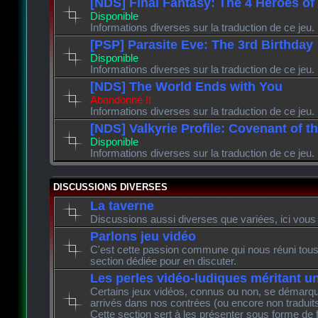
[NDS] Final Fantasy: The 4 Heroes of
Disponible
Informations diverses sur la traduction de ce jeu.
[PSP] Parasite Eve: The 3rd Birthday
Disponible
Informations diverses sur la traduction de ce jeu.
[NDS] The World Ends with You
Abandonné !!
Informations diverses sur la traduction de ce jeu.
[NDS] Valkyrie Profile: Covenant of t
Disponible
Informations diverses sur la traduction de ce jeu.
DISCUSSIONS DIVERSES
La taverne
Discussions aussi diverses que variées, ici vous 
Parlons jeu vidéo
C'est cette passion commune qui nous réuni tous 
section dédiée pour en discuter.
Les perles vidéo-ludiques méritant u
Certains jeux vidéos, connus ou non, se démarque
arrivés dans nos contrées (ou encore non traduits
Cette section sert à les présenter sous forme de 