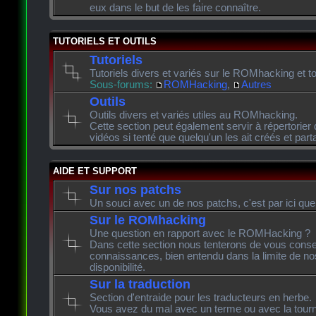
eux dans le but de les faire connaître.
TUTORIELS ET OUTILS
Tutoriels
Tutoriels divers et variés sur le ROMhacking et to
Sous-forums:
ROMHacking
,
Autres
Outils
Outils divers et variés utiles au ROMhacking.
Cette section peut également servir à répertorier 
vidéos si tenté que quelqu'un les ait créés et pa
AIDE ET SUPPORT
Sur nos patchs
Un souci avec un de nos patchs, c'est par ici que
Sur le ROMhacking
Une question en rapport avec le ROMHacking ?
Dans cette section nous tenterons de vous consei
connaissances, bien entendu dans la limite de n
disponibilité.
Sur la traduction
Section d'entraide pour les traducteurs en herbe.
Vous avez du mal avec un terme ou avec la tourn