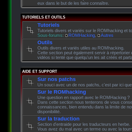
eux dans le but de les faire connaître.
TUTORIELS ET OUTILS
Tutoriels
Tutoriels divers et variés sur le ROMhacking et to
Sous-forums:
ROMHacking
,
Autres
Outils
Outils divers et variés utiles au ROMhacking.
Cette section peut également servir à répertorier 
vidéos si tenté que quelqu'un les ait créés et pa
AIDE ET SUPPORT
Sur nos patchs
Un souci avec un de nos patchs, c'est par ici que
Sur le ROMhacking
Une question en rapport avec le ROMHacking ?
Dans cette section nous tenterons de vous consei
connaissances, bien entendu dans la limite de n
disponibilité.
Sur la traduction
Section d'entraide pour les traducteurs en herbe.
Vous avez du mal avec un terme ou avec la tourn