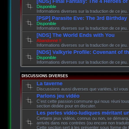
[NDS] Final Fantasy: The 4 Heroes of
Disponible
Informations diverses sur la traduction de ce jeu.
[PSP] Parasite Eve: The 3rd Birthday
Disponible
Informations diverses sur la traduction de ce jeu.
[NDS] The World Ends with You
Abandonné !!
Informations diverses sur la traduction de ce jeu.
[NDS] Valkyrie Profile: Covenant of t
Disponible
Informations diverses sur la traduction de ce jeu.
DISCUSSIONS DIVERSES
La taverne
Discussions aussi diverses que variées, ici vous 
Parlons jeu vidéo
C'est cette passion commune qui nous réuni tous 
section dédiée pour en discuter.
Les perles vidéo-ludiques méritant u
Certains jeux vidéos, connus ou non, se démarque
arrivés dans nos contrées (ou encore non traduits
Cette section sert à les présenter sous forme de 