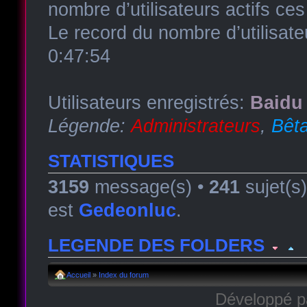
nombre d’utilisateurs actifs ce
Le record du nombre d’utilisate
0:47:54
Utilisateurs enregistrés:
Baidu 
Légende:
Administrateurs
,
Bêta
STATISTIQUES
3159
message(s) •
241
sujet(s
est
Gedeonluc
.
LEGENDE DES FOLDERS
Forum lu
Forum fermé, lu
Forum avec sous-for
Accueil
»
Index du forum
Développé 
Forum non lu
Forum fermé, non lu
Forum avec sous-fo