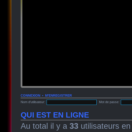
CONNEXION
•
M’ENREGISTRER
Nom d’utilisateur:
Mot de passe:
QUI EST EN LIGNE
Au total il y a
33
utilisateurs en 