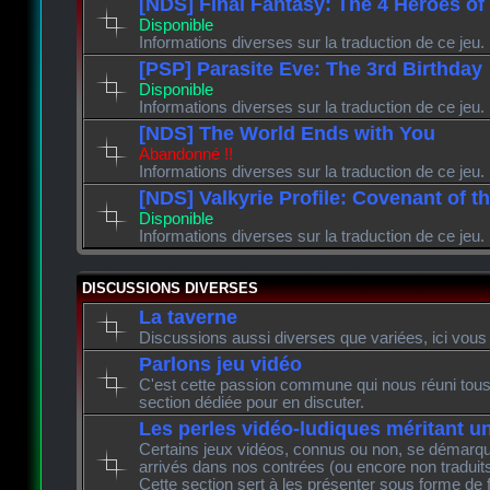
[NDS] Final Fantasy: The 4 Heroes of
Disponible
Informations diverses sur la traduction de ce jeu.
[PSP] Parasite Eve: The 3rd Birthday
Disponible
Informations diverses sur la traduction de ce jeu.
[NDS] The World Ends with You
Abandonné !!
Informations diverses sur la traduction de ce jeu.
[NDS] Valkyrie Profile: Covenant of t
Disponible
Informations diverses sur la traduction de ce jeu.
DISCUSSIONS DIVERSES
La taverne
Discussions aussi diverses que variées, ici vous 
Parlons jeu vidéo
C'est cette passion commune qui nous réuni tous 
section dédiée pour en discuter.
Les perles vidéo-ludiques méritant u
Certains jeux vidéos, connus ou non, se démarque
arrivés dans nos contrées (ou encore non traduits
Cette section sert à les présenter sous forme de 