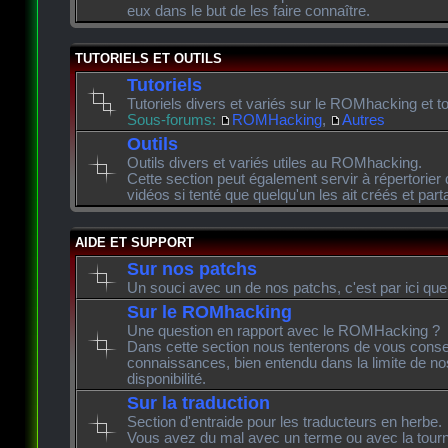
eux dans le but de les faire connaître.
TUTORIELS ET OUTILS
Tutoriels
Tutoriels divers et variés sur le ROMhacking et to
Sous-forums:
ROMHacking
,
Autres
Outils
Outils divers et variés utiles au ROMhacking.
Cette section peut également servir à répertorier 
vidéos si tenté que quelqu'un les ait créés et pa
AIDE ET SUPPORT
Sur nos patchs
Un souci avec un de nos patchs, c'est par ici que
Sur le ROMhacking
Une question en rapport avec le ROMHacking ?
Dans cette section nous tenterons de vous consei
connaissances, bien entendu dans la limite de n
disponibilité.
Sur la traduction
Section d'entraide pour les traducteurs en herbe.
Vous avez du mal avec un terme ou avec la tourn