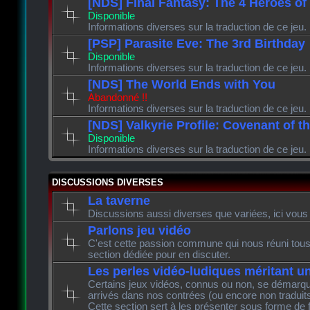
[NDS] Final Fantasy: The 4 Heroes of
Disponible
Informations diverses sur la traduction de ce jeu.
[PSP] Parasite Eve: The 3rd Birthday
Disponible
Informations diverses sur la traduction de ce jeu.
[NDS] The World Ends with You
Abandonné !!
Informations diverses sur la traduction de ce jeu.
[NDS] Valkyrie Profile: Covenant of t
Disponible
Informations diverses sur la traduction de ce jeu.
DISCUSSIONS DIVERSES
La taverne
Discussions aussi diverses que variées, ici vous 
Parlons jeu vidéo
C'est cette passion commune qui nous réuni tous 
section dédiée pour en discuter.
Les perles vidéo-ludiques méritant u
Certains jeux vidéos, connus ou non, se démarque
arrivés dans nos contrées (ou encore non traduits
Cette section sert à les présenter sous forme de 