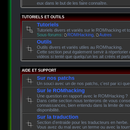
eux dans le but de les faire connaître.
TUTORIELS ET OUTILS
Tutoriels
Tutoriels divers et variés sur le ROMhacking et to
Sous-forums:
ROMHacking
,
Autres
Outils
Outils divers et variés utiles au ROMhacking.
Cette section peut également servir à répertorier 
vidéos si tenté que quelqu'un les ait créés et pa
AIDE ET SUPPORT
Sur nos patchs
Un souci avec un de nos patchs, c'est par ici que
Sur le ROMhacking
Une question en rapport avec le ROMHacking ?
Dans cette section nous tenterons de vous consei
connaissances, bien entendu dans la limite de n
disponibilité.
Sur la traduction
Section d'entraide pour les traducteurs en herbe.
Vous avez du mal avec un terme ou avec la tourn