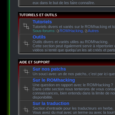
eux dans le but de les faire connaître.
TUTORIELS ET OUTILS
Tutoriels
Tutoriels divers et variés sur le ROMhacking et to
Sous-forums:
ROMHacking
,
Autres
Outils
Outils divers et variés utiles au ROMhacking.
Cette section peut également servir à répertorier 
vidéos si tenté que quelqu'un les ait créés et pa
AIDE ET SUPPORT
Sur nos patchs
Un souci avec un de nos patchs, c'est par ici que
Sur le ROMhacking
Une question en rapport avec le ROMHacking ?
Dans cette section nous tenterons de vous consei
connaissances, bien entendu dans la limite de n
disponibilité.
Sur la traduction
Section d'entraide pour les traducteurs en herbe.
Vous avez du mal avec un terme ou avec la tourn