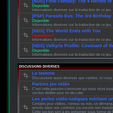
[NDS] Final Fantasy: The 4 Heroes of
Disponible
Informations diverses sur la traduction de ce jeu.
[PSP] Parasite Eve: The 3rd Birthday
Disponible
Informations diverses sur la traduction de ce jeu.
[NDS] The World Ends with You
Abandonné !!
Informations diverses sur la traduction de ce jeu.
[NDS] Valkyrie Profile: Covenant of t
Disponible
Informations diverses sur la traduction de ce jeu.
DISCUSSIONS DIVERSES
La taverne
Discussions aussi diverses que variées, ici vous 
Parlons jeu vidéo
C'est cette passion commune qui nous réuni tous 
section dédiée pour en discuter.
Les perles vidéo-ludiques méritant u
Certains jeux vidéos, connus ou non, se démarque
arrivés dans nos contrées (ou encore non traduits
Cette section sert à les présenter sous forme de 