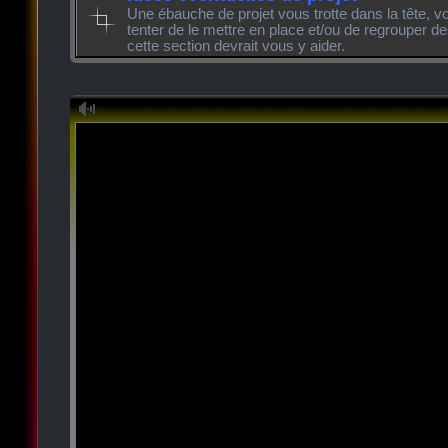
Une ébauche de projet vous trotte dans la tête, v
tenter de le mettre en place et/ou de regrouper de
cette section devrait vous y aider.