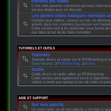
Parlons jeu vidéo
C'est cette passion commune qui nous réuni tous 
section dédiée pour en discuter.
Les perles vidéo-ludiques méritant u
Certains jeux vidéos, connus ou non, se démarque
arrivés dans nos contrées (ou encore non traduits
Cette section sert à les présenter sous forme de 
eux dans le but de les faire connaître.
TUTORIELS ET OUTILS
Tutoriels
Tutoriels divers et variés sur le ROMhacking et to
Sous-forums:
ROMHacking
,
Autres
Outils
Outils divers et variés utiles au ROMhacking.
Cette section peut également servir à répertorier 
vidéos si tenté que quelqu'un les ait créés et pa
AIDE ET SUPPORT
Sur nos patchs
Un souci avec un de nos patchs, c'est par ici que