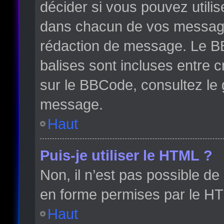
décider si vous pouvez utili
dans chacun de vos messages 
rédaction de message. Le BB
balises sont incluses entre cr
sur le BBCode, consultez le 
message.
Haut
Puis-je utiliser le HTML ?
Non, il n’est pas possible d
en forme permises par le H
Haut