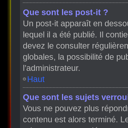
Que sont les post-it ?
Un post-it apparaît en dess
lequel il a été publié. Il con
devez le consulter régulièr
globales, la possibilité de p
l’administrateur.
Haut
Que sont les sujets verroui
Vous ne pouvez plus répondre
contenu est alors terminé. Le