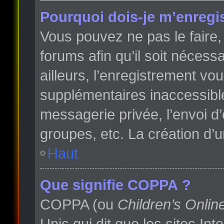
Pourquoi dois-je m’enregis
Vous pouvez ne pas le faire, 
forums afin qu’il soit néces
ailleurs, l’enregistrement vo
supplémentaires inaccessibl
messagerie privée, l’envoi d
groupes, etc. La création d’
Haut
Que signifie COPPA ?
COPPA (ou
Children’s Onlin
Unis qui dit que les sites In