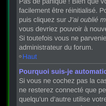
Pas de panique ! Bien que vo
facilement être réinitialisé.
puis cliquez sur
J’ai oublié 
vous devriez pouvoir à nouv
Si toutefois vous ne parvenie
administrateur du forum.
Haut
Pourquoi suis-je automat
Si vous ne cochez pas la c
ne resterez connecté que p
quelqu’un d’autre utilise vot