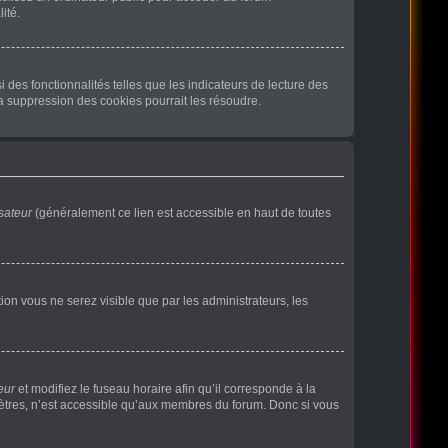
ité.
des fonctionnalités telles que les indicateurs de lecture des
a suppression des cookies pourrait les résoudre.
sateur
(généralement ce lien est accessible en haut de toutes
ption vous ne serez visible que par les administrateurs, les
eur
et modifiez le fuseau horaire afin qu’il corresponde à la
mètres, n’est accessible qu’aux membres du forum. Donc si vous