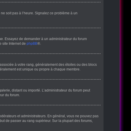
ur ne soit pas à l’heure. Signalez ce problème à un
angue. Essayez de demander à un administrateur du forum
e site Internet de
phpBB
®.
 associée à votre rang, généralement des étoiles ou des blocs
énéralement est unique ou propre à chaque membre.
galerie, distant ou importé. L’administrateur du forum peut
eur du forum.
modérateurs et administrateurs. En général, vous ne pouvez pas
 but de passer au rang supérieur. Sur la plupart des forums,