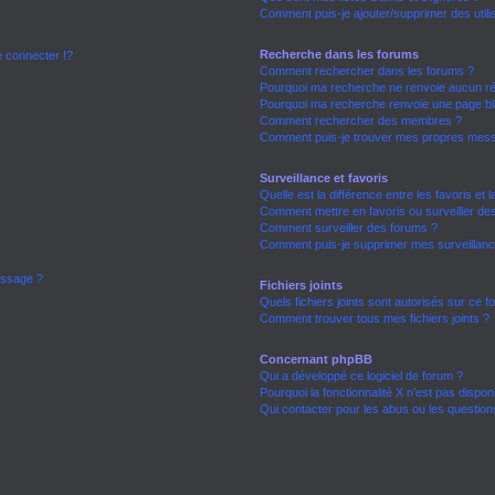
Comment puis-je ajouter/supprimer des utili
Recherche dans les forums
connecter !?
Comment rechercher dans les forums ?
Pourquoi ma recherche ne renvoie aucun ré
Pourquoi ma recherche renvoie une page bl
Comment rechercher des membres ?
Comment puis-je trouver mes propres mess
Surveillance et favoris
Quelle est la différence entre les favoris et l
Comment mettre en favoris ou surveiller des
Comment surveiller des forums ?
Comment puis-je supprimer mes surveillanc
essage ?
Fichiers joints
Quels fichiers joints sont autorisés sur ce 
Comment trouver tous mes fichiers joints ?
Concernant phpBB
Qui a développé ce logiciel de forum ?
Pourquoi la fonctionnalité X n’est pas dispon
Qui contacter pour les abus ou les questio