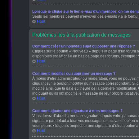
Lorsque je clique sur le lien
e-mail
d’un membre, on me dema
Seuls les membres peuvent s’envoyer des e-mails via le formulaire
Haut
Problèmes liés à la publication de messages
Comment créer un nouveau sujet ou poster une réponse ?
Cliquez sur le bouton « Nouveau » depuis la page d’un forum ou
disponibles est affichée en bas de page des forums, exemple :
Haut
Comment modifier ou supprimer un message ?
À moins d’être administrateur ou modérateur, vous ne pouvez 
cliquant sur le bouton
modifier
du message correspondant. Si que
modifié ainsi que la date et l’heure de la dernière modificatio
indiquant qu’ils ont modifié le message de leur propre initiati
Haut
Comment ajouter une signature à mes messages ?
Vous devez d’abord créer une signature depuis votre panneau de
signature par défaut à tous vos messages en activant l’option « 
vous pourrez toujours empêcher une signature d’être ajoutée
Haut