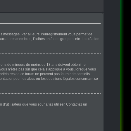
des messages. Par ailleurs, l’enregistrement vous permet de
 aux autres membres, l’adhésion à des groupes, etc. La création
ations de mineurs de moins de 13 ans doivent obtenir le
 vous n’êtes pas sûr que cela s’applique à vous, lorsque vous
opriétaires de ce forum ne peuvent pas fournir de conseils
contacter pour les abus ou les questions légales concernant ce
m d’utilisateur que vous souhaitez utiliser. Contactez un