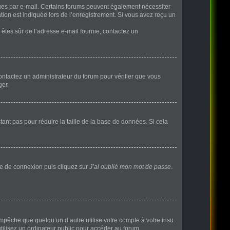
eçues par e-mail. Certains forums peuvent également nécessiter
ion est indiquée lors de l’enregistrement. Si vous avez reçu un
s êtes sûr de l’adresse e-mail fournie, contactez un
 contactez un administrateur du forum pour vérifier que vous
ger.
ant pas pour réduire la taille de la base de données. Si cela
age de connexion puis cliquez sur
J’ai oublié mon mot de passe
.
pêche que quelqu’un d’autre utilise votre compte à votre insu
ilisez un ordinateur public pour accéder au forum