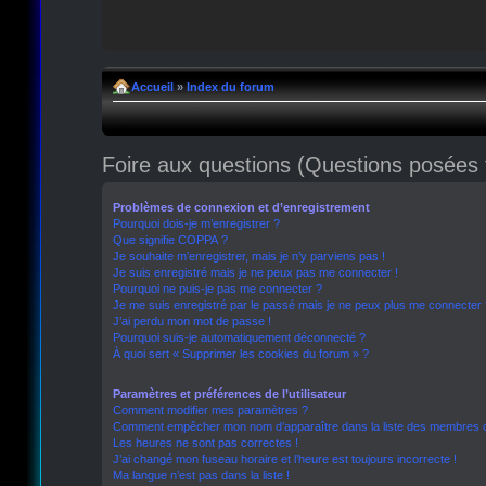
Accueil
»
Index du forum
Foire aux questions (Questions posée
Problèmes de connexion et d’enregistrement
Pourquoi dois-je m’enregistrer ?
Que signifie COPPA ?
Je souhaite m’enregistrer, mais je n’y parviens pas !
Je suis enregistré mais je ne peux pas me connecter !
Pourquoi ne puis-je pas me connecter ?
Je me suis enregistré par le passé mais je ne peux plus me connecter 
J’ai perdu mon mot de passe !
Pourquoi suis-je automatiquement déconnecté ?
À quoi sert « Supprimer les cookies du forum » ?
Paramètres et préférences de l’utilisateur
Comment modifier mes paramètres ?
Comment empêcher mon nom d’apparaître dans la liste des membres 
Les heures ne sont pas correctes !
J’ai changé mon fuseau horaire et l’heure est toujours incorrecte !
Ma langue n’est pas dans la liste !