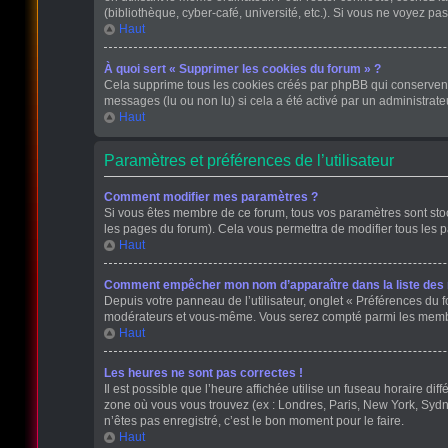
(bibliothèque, cyber-café, université, etc.). Si vous ne voyez pas
Haut
À quoi sert « Supprimer les cookies du forum » ?
Cela supprime tous les cookies créés par phpBB qui conservent v
messages (lu ou non lu) si cela a été activé par un administra
Haut
Paramètres et préférences de l’utilisateur
Comment modifier mes paramètres ?
Si vous êtes membre de ce forum, tous vos paramètres sont st
les pages du forum). Cela vous permettra de modifier tous les 
Haut
Comment empêcher mon nom d’apparaître dans la liste de
Depuis votre panneau de l’utilisateur, onglet « Préférences du f
modérateurs et vous-même. Vous serez compté parmi les membr
Haut
Les heures ne sont pas correctes !
Il est possible que l’heure affichée utilise un fuseau horaire d
zone où vous vous trouvez (ex : Londres, Paris, New York, Sydn
n’êtes pas enregistré, c’est le bon moment pour le faire.
Haut