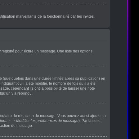
lisation malveillante de la fonctionnalité par les invités.
nregistré pour écrire un message. Une liste des options
(quelquefois dans une durée limitée après sa publication) en
iquant qu’il a été modifié, le nombre de fois qu’il a été
age, cependant ils ont la possibilité de laisser une note
elqu’un y a répondu.
rmulaire de rédaction de message. Vous pouvez aussi ajouter la
forum --> Modifier les préférences de message
). Par la suite,
daction de message.