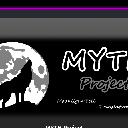
MYTH-Project