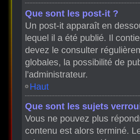
Que sont les post-it ?
Un post-it apparaît en dess
lequel il a été publié. Il con
devez le consulter régulièr
globales, la possibilité de p
l’administrateur.
Haut
Que sont les sujets verroui
Vous ne pouvez plus répondre
contenu est alors terminé. Le