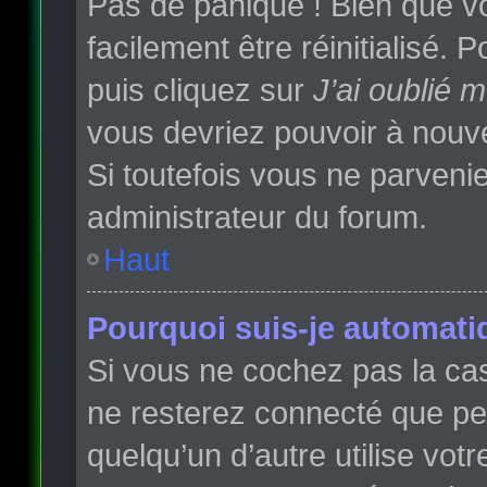
Pas de panique ! Bien que vo
facilement être réinitialisé.
puis cliquez sur
J’ai oublié 
vous devriez pouvoir à nouv
Si toutefois vous ne parvenie
administrateur du forum.
Haut
Pourquoi suis-je automat
Si vous ne cochez pas la c
ne resterez connecté que p
quelqu’un d’autre utilise vot