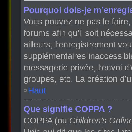
Pourquoi dois-je m’enregis
Vous pouvez ne pas le faire, 
forums afin qu’il soit néces
ailleurs, l’enregistrement vo
supplémentaires inaccessibl
messagerie privée, l’envoi d
groupes, etc. La création d’
Haut
Que signifie COPPA ?
COPPA (ou
Children’s Onlin
Unis qui dit que les sites In