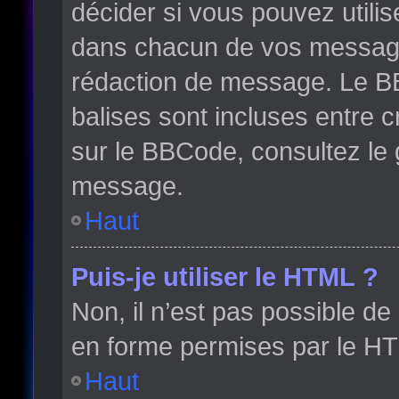
décider si vous pouvez utili
dans chacun de vos messages 
rédaction de message. Le BB
balises sont incluses entre cr
sur le BBCode, consultez le 
message.
Haut
Puis-je utiliser le HTML ?
Non, il n’est pas possible d
en forme permises par le H
Haut