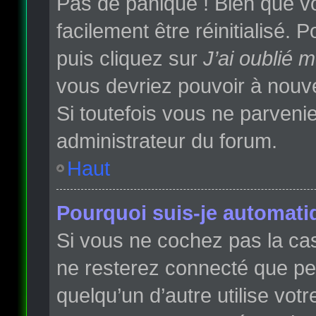
Pas de panique ! Bien que vo
facilement être réinitialisé.
puis cliquez sur
J’ai oublié 
vous devriez pouvoir à nouv
Si toutefois vous ne parvenie
administrateur du forum.
Haut
Pourquoi suis-je automat
Si vous ne cochez pas la c
ne resterez connecté que p
quelqu’un d’autre utilise vot