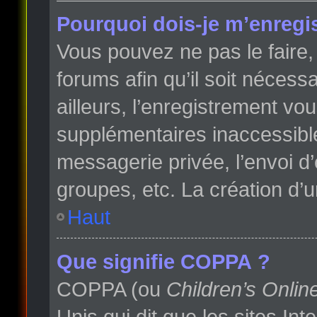
Pourquoi dois-je m’enregis
Vous pouvez ne pas le faire, 
forums afin qu’il soit néces
ailleurs, l’enregistrement vo
supplémentaires inaccessibl
messagerie privée, l’envoi d
groupes, etc. La création d’
Haut
Que signifie COPPA ?
COPPA (ou
Children’s Onlin
Unis qui dit que les sites In