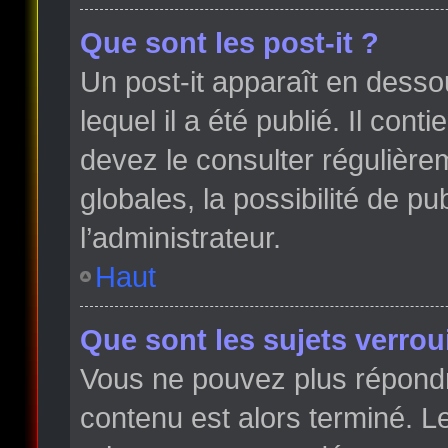
Que sont les post-it ?
Un post-it apparaît en dess
lequel il a été publié. Il con
devez le consulter régulièr
globales, la possibilité de p
l’administrateur.
Haut
Que sont les sujets verroui
Vous ne pouvez plus répondre
contenu est alors terminé. Le