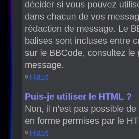
décider si vous pouvez utili
dans chacun de vos messages 
rédaction de message. Le BB
balises sont incluses entre cr
sur le BBCode, consultez le 
message.
Haut
Puis-je utiliser le HTML ?
Non, il n’est pas possible d
en forme permises par le H
Haut