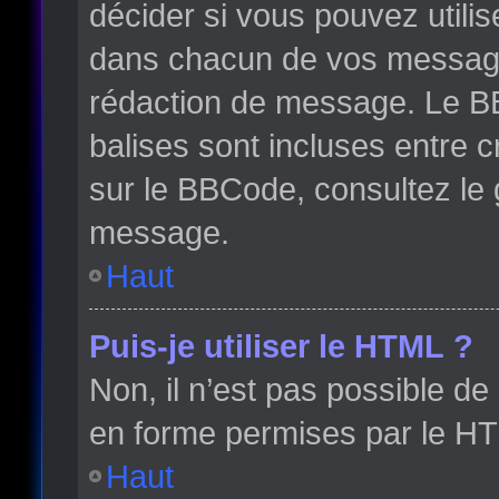
décider si vous pouvez utili
dans chacun de vos messages 
rédaction de message. Le BB
balises sont incluses entre cr
sur le BBCode, consultez le 
message.
Haut
Puis-je utiliser le HTML ?
Non, il n’est pas possible d
en forme permises par le H
Haut