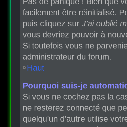
Pas de panique ! Bien que vo
facilement être réinitialisé.
puis cliquez sur
J’ai oublié 
vous devriez pouvoir à nouv
Si toutefois vous ne parvenie
administrateur du forum.
Haut
Pourquoi suis-je automat
Si vous ne cochez pas la c
ne resterez connecté que p
quelqu’un d’autre utilise vot