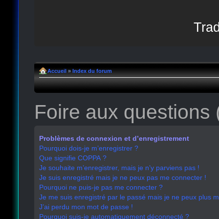
Trad
Accueil
»
Index du forum
Foire aux questions
Problèmes de connexion et d’enregistrement
Pourquoi dois-je m’enregistrer ?
Que signifie COPPA ?
Je souhaite m’enregistrer, mais je n’y parviens pas !
Je suis enregistré mais je ne peux pas me connecter !
Pourquoi ne puis-je pas me connecter ?
Je me suis enregistré par le passé mais je ne peux plus 
J’ai perdu mon mot de passe !
Pourquoi suis-je automatiquement déconnecté ?