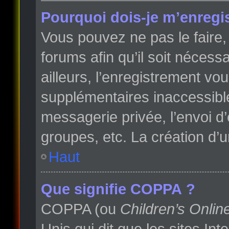
Pourquoi dois-je m’enregis
Vous pouvez ne pas le faire, 
forums afin qu’il soit néces
ailleurs, l’enregistrement vo
supplémentaires inaccessibl
messagerie privée, l’envoi d
groupes, etc. La création d’
Haut
Que signifie COPPA ?
COPPA (ou
Children’s Onlin
Unis qui dit que les sites In