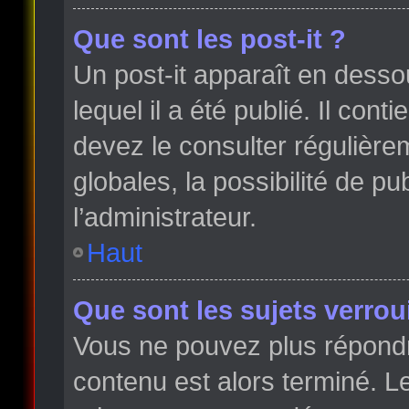
Que sont les post-it ?
Un post-it apparaît en dess
lequel il a été publié. Il con
devez le consulter régulièr
globales, la possibilité de p
l’administrateur.
Haut
Que sont les sujets verroui
Vous ne pouvez plus répondre
contenu est alors terminé. Le