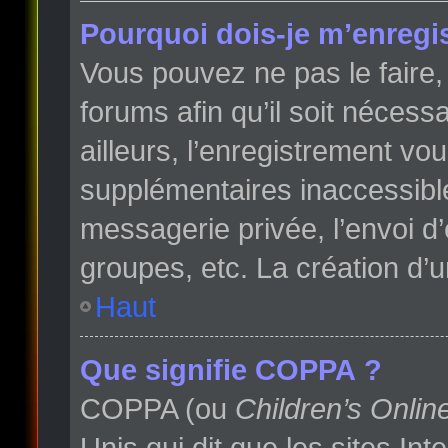
Pourquoi dois-je m’enregis
Vous pouvez ne pas le faire, 
forums afin qu’il soit néces
ailleurs, l’enregistrement vo
supplémentaires inaccessibl
messagerie privée, l’envoi d
groupes, etc. La création d’
Haut
Que signifie COPPA ?
COPPA (ou
Children’s Onlin
Unis qui dit que les sites In