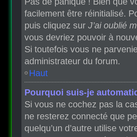
Pas de panique ! Bien que vo
facilement être réinitialisé.
puis cliquez sur
J’ai oublié 
vous devriez pouvoir à nouv
Si toutefois vous ne parvenie
administrateur du forum.
Haut
Pourquoi suis-je automat
Si vous ne cochez pas la c
ne resterez connecté que p
quelqu’un d’autre utilise vot