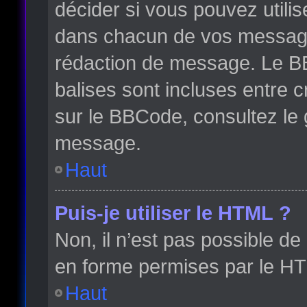
décider si vous pouvez utili
dans chacun de vos messages 
rédaction de message. Le BB
balises sont incluses entre cr
sur le BBCode, consultez le 
message.
Haut
Puis-je utiliser le HTML ?
Non, il n’est pas possible d
en forme permises par le H
Haut