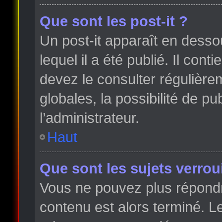
Que sont les post-it ?
Un post-it apparaît en dess
lequel il a été publié. Il con
devez le consulter régulièr
globales, la possibilité de p
l’administrateur.
Haut
Que sont les sujets verroui
Vous ne pouvez plus répondre
contenu est alors terminé. Le