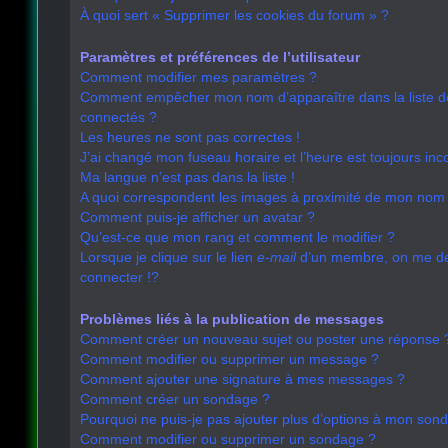
À quoi sert « Supprimer les cookies du forum » ?
Paramètres et préférences de l’utilisateur
Comment modifier mes paramètres ?
Comment empêcher mon nom d’apparaître dans la liste 
connectés ?
Les heures ne sont pas correctes !
J’ai changé mon fuseau horaire et l’heure est toujours inco
Ma langue n’est pas dans la liste !
A quoi correspondent les images à proximité de mon nom d
Comment puis-je afficher un avatar ?
Qu’est-ce que mon rang et comment le modifier ?
Lorsque je clique sur le lien
e-mail
d’un membre, on me 
connecter !?
Problèmes liés à la publication de messages
Comment créer un nouveau sujet ou poster une réponse 
Comment modifier ou supprimer un message ?
Comment ajouter une signature à mes messages ?
Comment créer un sondage ?
Pourquoi ne puis-je pas ajouter plus d’options à mon son
Comment modifier ou supprimer un sondage ?