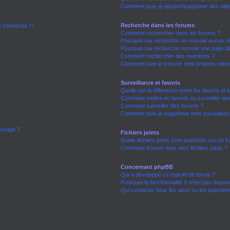
Comment puis-je ajouter/supprimer des utili
Recherche dans les forums
connecter !?
Comment rechercher dans les forums ?
Pourquoi ma recherche ne renvoie aucun ré
Pourquoi ma recherche renvoie une page bl
Comment rechercher des membres ?
Comment puis-je trouver mes propres mess
Surveillance et favoris
Quelle est la différence entre les favoris et l
Comment mettre en favoris ou surveiller des
Comment surveiller des forums ?
Comment puis-je supprimer mes surveillanc
essage ?
Fichiers joints
Quels fichiers joints sont autorisés sur ce 
Comment trouver tous mes fichiers joints ?
Concernant phpBB
Qui a développé ce logiciel de forum ?
Pourquoi la fonctionnalité X n’est pas dispon
Qui contacter pour les abus ou les questio