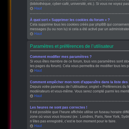
(bibliothèque, cyber-café, université, etc.). Si vous ne voyez pas
Haut
À quoi sert « Supprimer les cookies du forum » ?
Cela supprime tous les cookies créés par phpBB qui conservent v
messages (lu ou non lu) si cela a été activé par un administra
Haut
Paramètres et préférences de l’utilisateur
Comment modifier mes paramètres ?
Si vous êtes membre de ce forum, tous vos paramètres sont st
les pages du forum). Cela vous permettra de modifier tous les 
Haut
Comment empêcher mon nom d’apparaître dans la liste de
Depuis votre panneau de l’utilisateur, onglet « Préférences du f
modérateurs et vous-même. Vous serez compté parmi les membr
Haut
Les heures ne sont pas correctes !
Il est possible que l’heure affichée utilise un fuseau horaire d
zone où vous vous trouvez (ex : Londres, Paris, New York, Sydn
n’êtes pas enregistré, c’est le bon moment pour le faire.
Haut