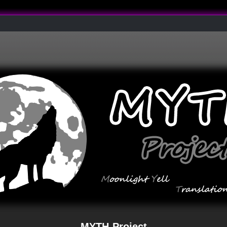
MYTH-Project