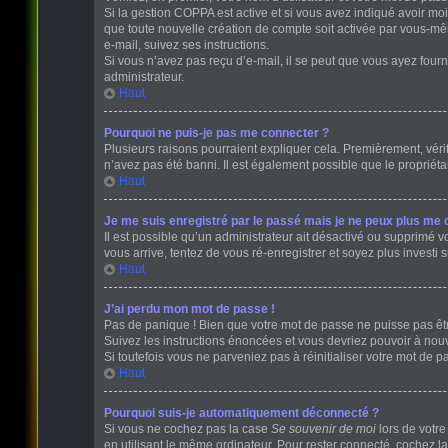
Si la gestion COPPA est active et si vous avez indiqué avoir mo
que toute nouvelle création de compte soit activée par vous-mê
e-mail, suivez ses instructions.
Si vous n’avez pas reçu d’e-mail, il se peut que vous ayez fourni
administrateur.
Haut
Pourquoi ne puis-je pas me connecter ?
Plusieurs raisons pourraient expliquer cela. Premièrement, vérifi
n’avez pas été banni. Il est également possible que le propriétair
Haut
Je me suis enregistré par le passé mais je ne peux plus me 
Il est possible qu’un administrateur ait désactivé ou supprimé v
vous arrive, tentez de vous ré-enregistrer et soyez plus investi s
Haut
J’ai perdu mon mot de passe !
Pas de panique ! Bien que votre mot de passe ne puisse pas être 
Suivez les instructions énoncées et vous devriez pouvoir à no
Si toutefois vous ne parveniez pas à réinitialiser votre mot de 
Haut
Pourquoi suis-je automatiquement déconnecté ?
Si vous ne cochez pas la case
Se souvenir de moi
lors de votr
en utilisant le même ordinateur. Pour rester connecté, cochez l