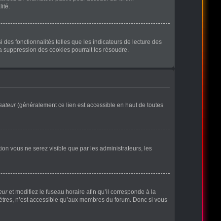
ité.
des fonctionnalités telles que les indicateurs de lecture des
a suppression des cookies pourrait les résoudre.
sateur
(généralement ce lien est accessible en haut de toutes
ption vous ne serez visible que par les administrateurs, les
eur
et modifiez le fuseau horaire afin qu’il corresponde à la
mètres, n’est accessible qu’aux membres du forum. Donc si vous