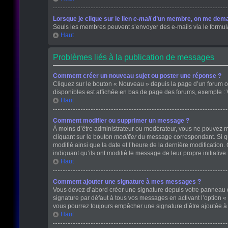
Lorsque je clique sur le lien
e-mail
d’un membre, on me dema
Seuls les membres peuvent s’envoyer des e-mails via le formulaire
Haut
Problèmes liés à la publication de messages
Comment créer un nouveau sujet ou poster une réponse ?
Cliquez sur le bouton « Nouveau » depuis la page d’un forum ou
disponibles est affichée en bas de page des forums, exemple :
Haut
Comment modifier ou supprimer un message ?
À moins d’être administrateur ou modérateur, vous ne pouvez 
cliquant sur le bouton
modifier
du message correspondant. Si que
modifié ainsi que la date et l’heure de la dernière modificatio
indiquant qu’ils ont modifié le message de leur propre initiati
Haut
Comment ajouter une signature à mes messages ?
Vous devez d’abord créer une signature depuis votre panneau de
signature par défaut à tous vos messages en activant l’option « 
vous pourrez toujours empêcher une signature d’être ajoutée
Haut