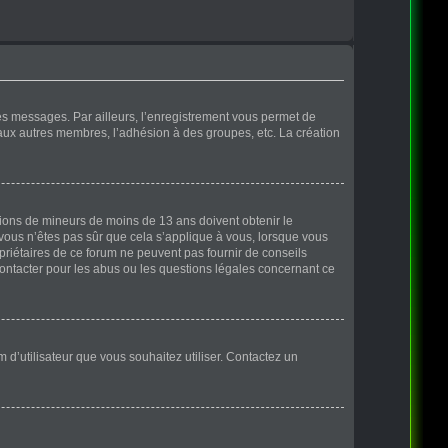
des messages. Par ailleurs, l’enregistrement vous permet de
 aux autres membres, l’adhésion à des groupes, etc. La création
ations de mineurs de moins de 13 ans doivent obtenir le
 vous n’êtes pas sûr que cela s’applique à vous, lorsque vous
opriétaires de ce forum ne peuvent pas fournir de conseils
contacter pour les abus ou les questions légales concernant ce
m d’utilisateur que vous souhaitez utiliser. Contactez un