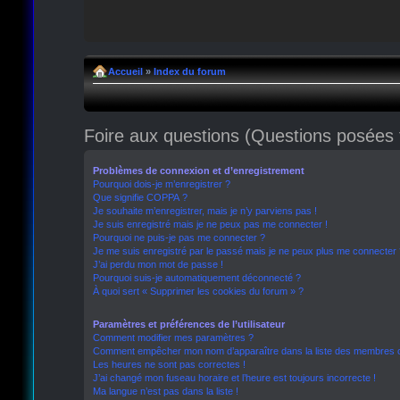
Accueil
»
Index du forum
Foire aux questions (Questions posée
Problèmes de connexion et d’enregistrement
Pourquoi dois-je m’enregistrer ?
Que signifie COPPA ?
Je souhaite m’enregistrer, mais je n’y parviens pas !
Je suis enregistré mais je ne peux pas me connecter !
Pourquoi ne puis-je pas me connecter ?
Je me suis enregistré par le passé mais je ne peux plus me connecter 
J’ai perdu mon mot de passe !
Pourquoi suis-je automatiquement déconnecté ?
À quoi sert « Supprimer les cookies du forum » ?
Paramètres et préférences de l’utilisateur
Comment modifier mes paramètres ?
Comment empêcher mon nom d’apparaître dans la liste des membres 
Les heures ne sont pas correctes !
J’ai changé mon fuseau horaire et l’heure est toujours incorrecte !
Ma langue n’est pas dans la liste !