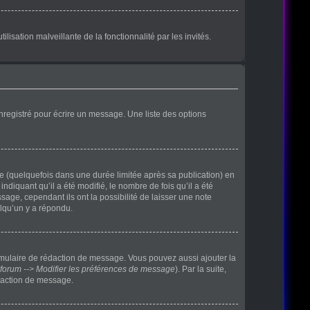
lisation malveillante de la fonctionnalité par les invités.
nregistré pour écrire un message. Une liste des options
(quelquefois dans une durée limitée après sa publication) en
iquant qu’il a été modifié, le nombre de fois qu’il a été
age, cependant ils ont la possibilité de laisser une note
elqu’un y a répondu.
rmulaire de rédaction de message. Vous pouvez aussi ajouter la
forum --> Modifier les préférences de message
). Par la suite,
daction de message.