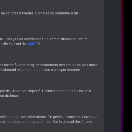
ur ne soit pas à l’heure. Signalez ce problème à un
angue. Essayez de demander à un administrateur du forum
e site Internet de
phpBB
®.
 associée à votre rang, généralement des étoiles ou des blocs
énéralement est unique ou propre à chaque membre.
galerie, distant ou importé. L’administrateur du forum peut
eur du forum.
modérateurs et administrateurs. En général, vous ne pouvez pas
 but de passer au rang supérieur. Sur la plupart des forums,