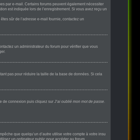
eçues par e-mail. Certains forums peuvent également nécessiter
ion est indiquée lors de l’enregistrement. Si vous avez reçu un
s êtes sûr de l’adresse e-mail fournie, contactez un
 contactez un administrateur du forum pour vérifier que vous
ger.
ant pas pour réduire la taille de la base de données. Si cela
age de connexion puis cliquez sur
J’ai oublié mon mot de passe
.
pêche que quelqu’un d’autre utilise votre compte à votre insu
ilisez un ordinateur public pour accéder au forum