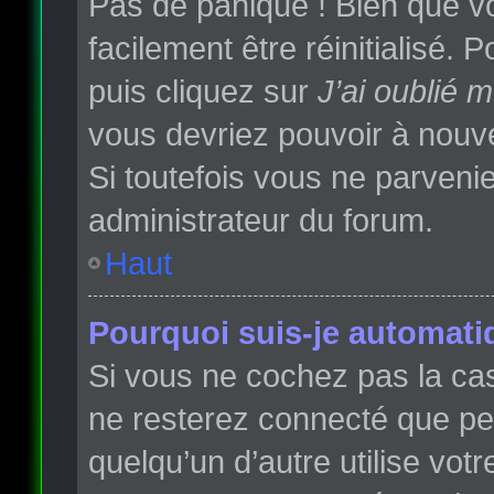
Pas de panique ! Bien que vo
facilement être réinitialisé.
puis cliquez sur
J’ai oublié 
vous devriez pouvoir à nouv
Si toutefois vous ne parvenie
administrateur du forum.
Haut
Pourquoi suis-je automat
Si vous ne cochez pas la c
ne resterez connecté que p
quelqu’un d’autre utilise vot