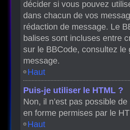
décider si vous pouvez utili
dans chacun de vos messages 
rédaction de message. Le BB
balises sont incluses entre cr
sur le BBCode, consultez le 
message.
Haut
Puis-je utiliser le HTML ?
Non, il n’est pas possible d
en forme permises par le H
Haut