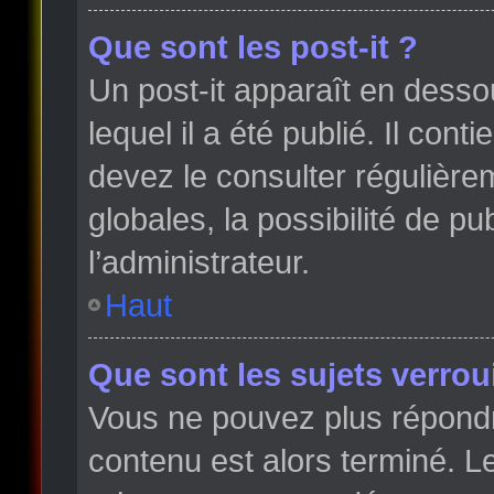
Que sont les post-it ?
Un post-it apparaît en dess
lequel il a été publié. Il con
devez le consulter régulièr
globales, la possibilité de p
l’administrateur.
Haut
Que sont les sujets verroui
Vous ne pouvez plus répondre
contenu est alors terminé. Le