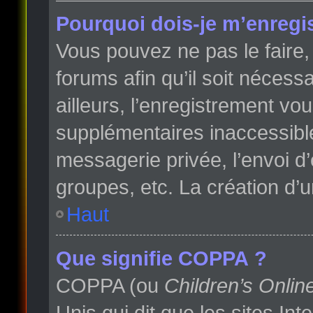
Pourquoi dois-je m’enregis
Vous pouvez ne pas le faire, 
forums afin qu’il soit néces
ailleurs, l’enregistrement vo
supplémentaires inaccessibl
messagerie privée, l’envoi d
groupes, etc. La création d’
Haut
Que signifie COPPA ?
COPPA (ou
Children’s Onlin
Unis qui dit que les sites In