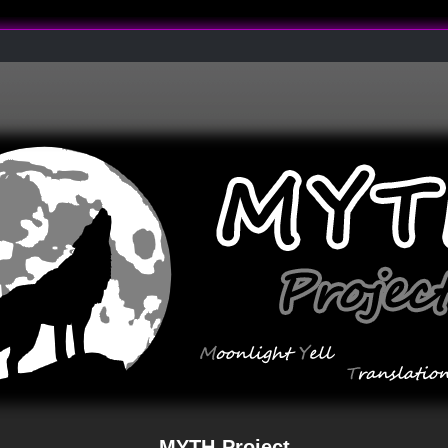
MYTH-Project