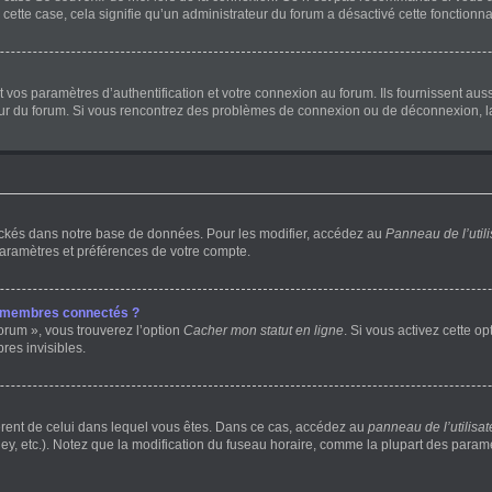
 cette case, cela signifie qu’un administrateur du forum a désactivé cette fonctionnal
os paramètres d’authentification et votre connexion au forum. Ils fournissent aussi 
teur du forum. Si vous rencontrez des problèmes de connexion ou de déconnexion, l
ockés dans notre base de données. Pour les modifier, accédez au
Panneau de l’utili
paramètres et préférences de votre compte.
s membres connectés ?
orum », vous trouverez l’option
Cacher mon statut en ligne
. Si vous activez cette o
es invisibles.
ifférent de celui dans lequel vous êtes. Dans ce cas, accédez au
panneau de l’utilisat
ey, etc.). Notez que la modification du fuseau horaire, comme la plupart des para