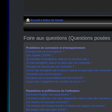
Accueil
»
Index du forum
Foire aux questions (Questions posée
Problèmes de connexion et d’enregistrement
Pourquoi dois-je m’enregistrer ?
Que signifie COPPA ?
Je souhaite m’enregistrer, mais je n’y parviens pas !
Je suis enregistré mais je ne peux pas me connecter !
Pourquoi ne puis-je pas me connecter ?
Je me suis enregistré par le passé mais je ne peux plus me connecter 
J’ai perdu mon mot de passe !
Pourquoi suis-je automatiquement déconnecté ?
À quoi sert « Supprimer les cookies du forum » ?
Paramètres et préférences de l’utilisateur
Comment modifier mes paramètres ?
Comment empêcher mon nom d’apparaître dans la liste des membres 
Les heures ne sont pas correctes !
J’ai changé mon fuseau horaire et l’heure est toujours incorrecte !
Ma langue n’est pas dans la liste !