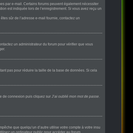
eçues par e-mail. Certains forums peuvent également nécessiter
ion est indiquée lors de l’enregistrement. Si vous avez reçu un
s êtes sûr de l’adresse e-mail fournie, contactez un
 contactez un administrateur du forum pour vérifier que vous
ger.
ant pas pour réduire la taille de la base de données. Si cela
age de connexion puis cliquez sur
J’ai oublié mon mot de passe
.
pêche que quelqu’un d’autre utilise votre compte à votre insu
ilisez un ordinateur public pour accéder au forum