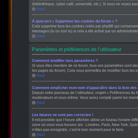
(bibliothèque, cyber-café, université, etc.). Si vous ne voyez pas
Haut
À quoi sert « Supprimer les cookies du forum » ?
Cela supprime tous les cookies créés par phpBB qui conservent v
messages (lu ou non lu) si cela a été activé par un administra
Haut
Paramètres et préférences de l’utilisateur
Comment modifier mes paramètres ?
Si vous êtes membre de ce forum, tous vos paramètres sont st
les pages du forum). Cela vous permettra de modifier tous les 
Haut
Comment empêcher mon nom d’apparaître dans la liste de
Depuis votre panneau de l’utilisateur, onglet « Préférences du f
modérateurs et vous-même. Vous serez compté parmi les membr
Haut
Les heures ne sont pas correctes !
Il est possible que l’heure affichée utilise un fuseau horaire d
zone où vous vous trouvez (ex : Londres, Paris, New York, Sydn
n’êtes pas enregistré, c’est le bon moment pour le faire.
Haut