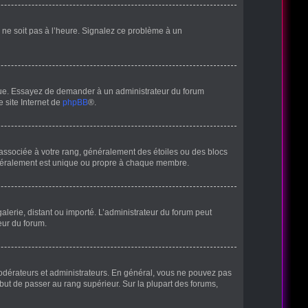
ur ne soit pas à l’heure. Signalez ce problème à un
angue. Essayez de demander à un administrateur du forum
e site Internet de
phpBB
®.
 associée à votre rang, généralement des étoiles ou des blocs
énéralement est unique ou propre à chaque membre.
galerie, distant ou importé. L’administrateur du forum peut
eur du forum.
modérateurs et administrateurs. En général, vous ne pouvez pas
 but de passer au rang supérieur. Sur la plupart des forums,