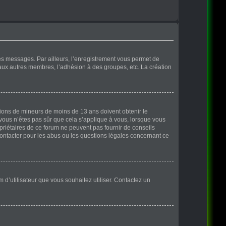
des messages. Par ailleurs, l’enregistrement vous permet de
 aux autres membres, l’adhésion à des groupes, etc. La création
ations de mineurs de moins de 13 ans doivent obtenir le
 vous n’êtes pas sûr que cela s’applique à vous, lorsque vous
opriétaires de ce forum ne peuvent pas fournir de conseils
contacter pour les abus ou les questions légales concernant ce
m d’utilisateur que vous souhaitez utiliser. Contactez un