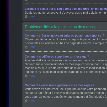
Lorsque je clique sur le lien
e-mail
d’un membre, on me dema
Seuls les membres peuvent s’envoyer des e-mails via le formulaire
Haut
Problèmes liés à la publication de messages
Comment créer un nouveau sujet ou poster une réponse ?
Cliquez sur le bouton « Nouveau » depuis la page d’un forum ou
disponibles est affichée en bas de page des forums, exemple :
Haut
Comment modifier ou supprimer un message ?
À moins d’être administrateur ou modérateur, vous ne pouvez 
cliquant sur le bouton
modifier
du message correspondant. Si que
modifié ainsi que la date et l’heure de la dernière modificatio
indiquant qu’ils ont modifié le message de leur propre initiati
Haut
Comment ajouter une signature à mes messages ?
Vous devez d’abord créer une signature depuis votre panneau de
signature par défaut à tous vos messages en activant l’option « 
vous pourrez toujours empêcher une signature d’être ajoutée
Haut