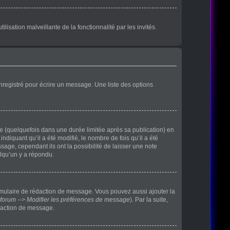
lisation malveillante de la fonctionnalité par les invités.
nregistré pour écrire un message. Une liste des options
(quelquefois dans une durée limitée après sa publication) en
iquant qu’il a été modifié, le nombre de fois qu’il a été
age, cependant ils ont la possibilité de laisser une note
elqu’un y a répondu.
rmulaire de rédaction de message. Vous pouvez aussi ajouter la
forum --> Modifier les préférences de message
). Par la suite,
daction de message.