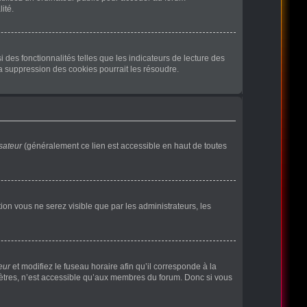
ité.
des fonctionnalités telles que les indicateurs de lecture des
a suppression des cookies pourrait les résoudre.
sateur
(généralement ce lien est accessible en haut de toutes
ption vous ne serez visible que par les administrateurs, les
eur
et modifiez le fuseau horaire afin qu’il corresponde à la
mètres, n’est accessible qu’aux membres du forum. Donc si vous