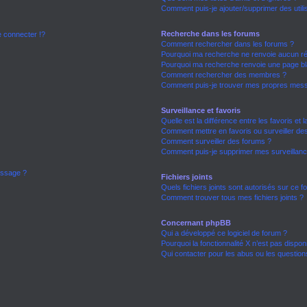
Comment puis-je ajouter/supprimer des utili
Recherche dans les forums
connecter !?
Comment rechercher dans les forums ?
Pourquoi ma recherche ne renvoie aucun ré
Pourquoi ma recherche renvoie une page bl
Comment rechercher des membres ?
Comment puis-je trouver mes propres mess
Surveillance et favoris
Quelle est la différence entre les favoris et l
Comment mettre en favoris ou surveiller des
Comment surveiller des forums ?
Comment puis-je supprimer mes surveillanc
essage ?
Fichiers joints
Quels fichiers joints sont autorisés sur ce 
Comment trouver tous mes fichiers joints ?
Concernant phpBB
Qui a développé ce logiciel de forum ?
Pourquoi la fonctionnalité X n’est pas dispon
Qui contacter pour les abus ou les questio