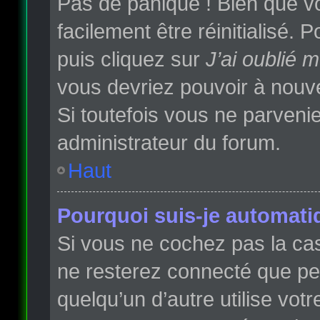
Pas de panique ! Bien que vo
facilement être réinitialisé.
puis cliquez sur
J’ai oublié 
vous devriez pouvoir à nouv
Si toutefois vous ne parvenie
administrateur du forum.
Haut
Pourquoi suis-je automat
Si vous ne cochez pas la c
ne resterez connecté que p
quelqu’un d’autre utilise vot