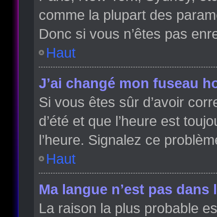
comme la plupart des paramè
Donc si vous n’êtes pas enreg
Haut
J’ai changé mon fuseau hor
Si vous êtes sûr d’avoir cor
d’été et que l’heure est toujo
l’heure. Signalez ce problèm
Haut
Ma langue n’est pas dans la
La raison la plus probable es