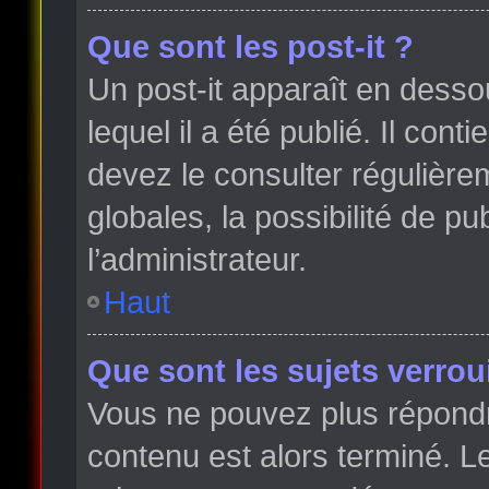
Que sont les post-it ?
Un post-it apparaît en dess
lequel il a été publié. Il con
devez le consulter régulièr
globales, la possibilité de p
l’administrateur.
Haut
Que sont les sujets verroui
Vous ne pouvez plus répondre
contenu est alors terminé. Le