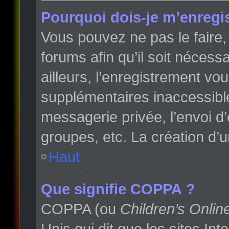
Pourquoi dois-je m’enregis
Vous pouvez ne pas le faire, 
forums afin qu’il soit néces
ailleurs, l’enregistrement vo
supplémentaires inaccessibl
messagerie privée, l’envoi d
groupes, etc. La création d’
Haut
Que signifie COPPA ?
COPPA (ou
Children’s Onlin
Unis qui dit que les sites In