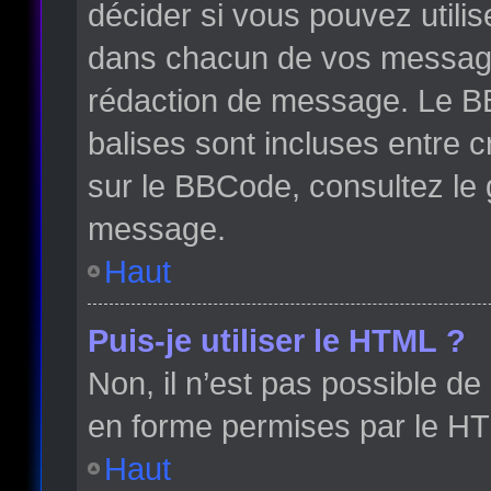
décider si vous pouvez utili
dans chacun de vos messages 
rédaction de message. Le BB
balises sont incluses entre cr
sur le BBCode, consultez le 
message.
Haut
Puis-je utiliser le HTML ?
Non, il n’est pas possible d
en forme permises par le H
Haut